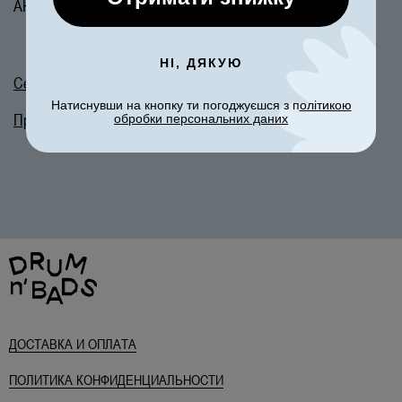
АКТИВНОСТЬЮ И ОТДЫХОМ.
НІ, ДЯКУЮ
Сертифікат відповідності
Натиснувши на кнопку ти погоджуєшся з п
олітикою
Протокол Випробувань
обробки персональних даних
ДОСТАВКА И ОПЛАТА
ПОЛИТИКА КОНФИДЕНЦИАЛЬНОСТИ