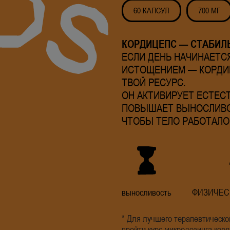
60 КАПСУЛ
700 МГ
КОРДИЦЕПС — СТАБИЛ
ЕСЛИ ДЕНЬ НАЧИНАЕТСЯ
ИСТОЩЕНИЕМ — КОРДИ
ТВОЙ РЕСУРС.
ОН АКТИВИРУЕТ ЕСТЕС
ПОВЫШАЕТ ВЫНОСЛИВО
ЧТОБЫ ТЕЛО РАБОТАЛО 
выносливость
ФИЗИЧЕС
* Для лучшего терапевтическ
пройти курс микродозинга ко