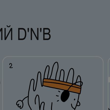
Й D'N'B