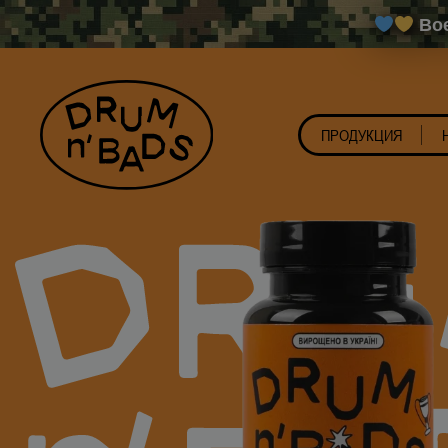
Вое
ПРОДУКЦИЯ