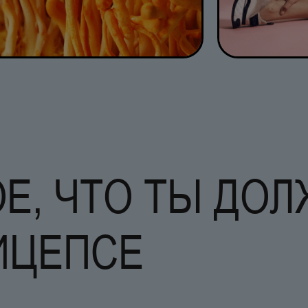
Е, ЧТО ТЫ ДО
ИЦЕПСЕ